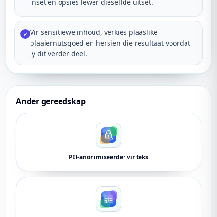
inset en opsies lewer dieselfde uitset.
Vir sensitiewe inhoud, verkies plaaslike
✓
blaaiernutsgoed en hersien die resultaat voordat
jy dit verder deel.
Ander gereedskap
PII-anonimiseerder vir teks