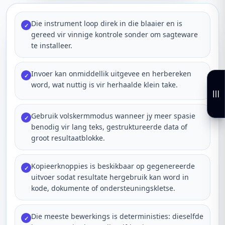
Die instrument loop direk in die blaaier en is
✓
gereed vir vinnige kontrole sonder om sagteware
te installeer.
Invoer kan onmiddellik uitgevee en herbereken
✓
word, wat nuttig is vir herhaalde klein take.
Gebruik volskermmodus wanneer jy meer spasie
✓
benodig vir lang teks, gestruktureerde data of
groot resultaatblokke.
Kopieerknoppies is beskikbaar op gegenereerde
✓
uitvoer sodat resultate hergebruik kan word in
kode, dokumente of ondersteuningskletse.
Die meeste bewerkings is deterministies: dieselfde
✓