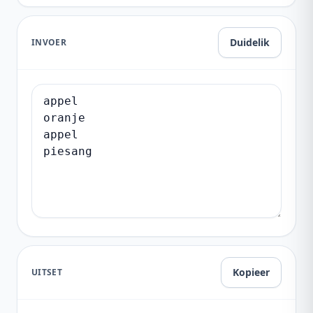
Duidelik
INVOER
Kopieer
UITSET