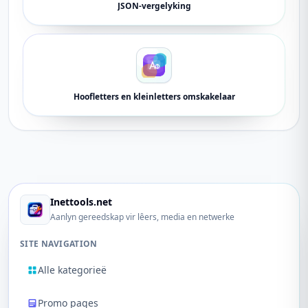
JSON-vergelyking
Hoofletters en kleinletters omskakelaar
Inettools.net
Aanlyn gereedskap vir lêers, media en netwerke
SITE NAVIGATION
Alle kategorieë
Promo pages