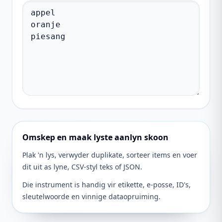
Omskep en maak lyste aanlyn skoon
Plak 'n lys, verwyder duplikate, sorteer items en voer
dit uit as lyne, CSV-styl teks of JSON.
Die instrument is handig vir etikette, e-posse, ID's,
sleutelwoorde en vinnige dataopruiming.