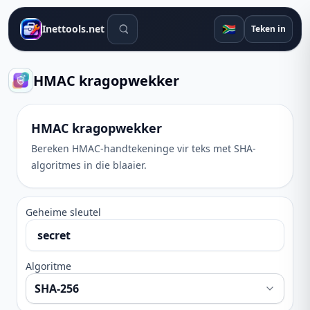
Soek gereedskap
🇿🇦
Inettools.net
Teken in
HMAC kragopwekker
HMAC kragopwekker
Bereken HMAC-handtekeninge vir teks met SHA-
algoritmes in die blaaier.
Geheime sleutel
Algoritme