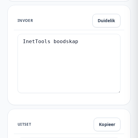
Duidelik
INVOER
Kopieer
UITSET