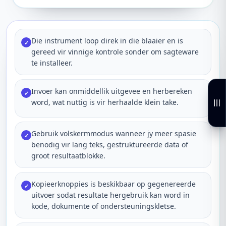
Die instrument loop direk in die blaaier en is
✓
gereed vir vinnige kontrole sonder om sagteware
te installeer.
Invoer kan onmiddellik uitgevee en herbereken
✓
word, wat nuttig is vir herhaalde klein take.
Gebruik volskermmodus wanneer jy meer spasie
✓
benodig vir lang teks, gestruktureerde data of
groot resultaatblokke.
Kopieerknoppies is beskikbaar op gegenereerde
✓
uitvoer sodat resultate hergebruik kan word in
kode, dokumente of ondersteuningskletse.