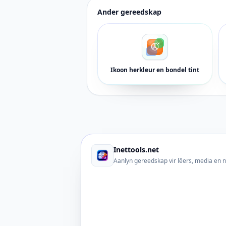
Ander gereedskap
Ikoon herkleur en bondel tint
Inettools.net
Aanlyn gereedskap vir lêers, media en 