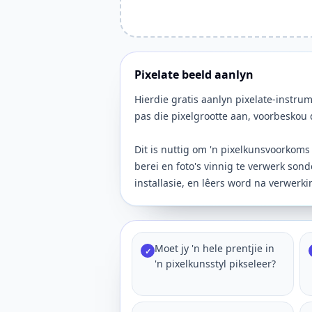
Pixelate beeld aanlyn
Hierdie gratis aanlyn pixelate-instrum
pas die pixelgrootte aan, voorbeskou d
Dit is nuttig om 'n pixelkunsvoorkoms 
berei en foto's vinnig te verwerk sond
installasie, en lêers word na verwerk
Moet jy 'n hele prentjie in
✓
'n pixelkunsstyl pikseleer?