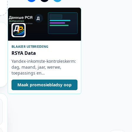
BLAAIER UITBREIDING
RSYA Data
Yandex-inkomste-kontroleskerm:
dag, maand, jaar, werwe,
toepassings en
advertensieblokke.
Maak promosiebladsy oop