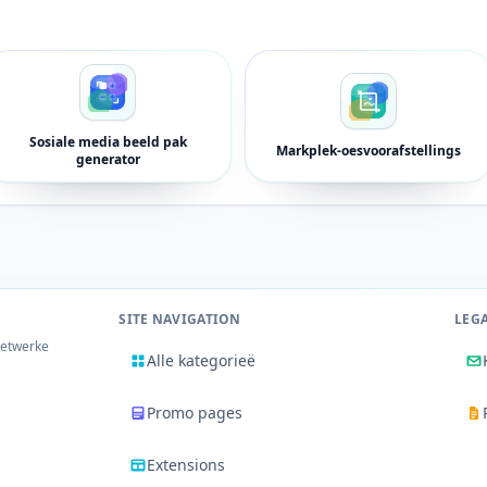
Sosiale media beeld pak
Markplek-oesvoorafstellings
generator
SITE NAVIGATION
LEG
netwerke
Alle kategorieë
Promo pages
Extensions