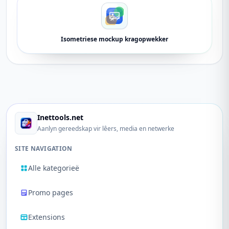
Isometriese mockup kragopwekker
Inettools.net
Aanlyn gereedskap vir lêers, media en netwerke
SITE NAVIGATION
Alle kategorieë
Promo pages
Extensions