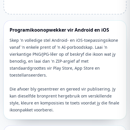
Programikoonopwekker vir Android en iOS
Skep 'n volledige stel Android- en iOS-toepassingsikone
vanaf 'n enkele prent of 'n AI-porboodskap. Laai 'n
vierkantige PNG/JPG-lêer op of beskryf die ikoon wat jy
benodig, en laai dan 'n ZIP-argief af met
standaardgroottes vir Play Store, App Store en
toestellanseerders.
Die afvoer bly gesentreer en gereed vir publisering. Jy
kan dieselfde bronprent hergebruik om verskillende
style, kleure en komposisies te toets voordat jy die finale
ikoonpakket voorberei.