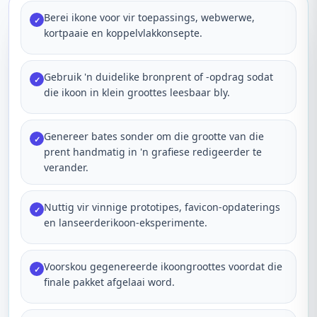
Berei ikone voor vir toepassings, webwerwe,
✓
kortpaaie en koppelvlakkonsepte.
Gebruik 'n duidelike bronprent of -opdrag sodat
✓
die ikoon in klein groottes leesbaar bly.
Genereer bates sonder om die grootte van die
✓
prent handmatig in 'n grafiese redigeerder te
verander.
Nuttig vir vinnige prototipes, favicon-opdaterings
✓
en lanseerderikoon-eksperimente.
Voorskou gegenereerde ikoongroottes voordat die
✓
finale pakket afgelaai word.