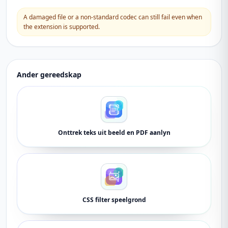
A damaged file or a non-standard codec can still fail even when
the extension is supported.
Ander gereedskap
Onttrek teks uit beeld en PDF aanlyn
CSS filter speelgrond