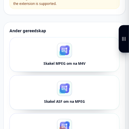
the extension is supported.
Ander gereedskap
Skakel MPEG om na M4V
Skakel ASF om na MPEG