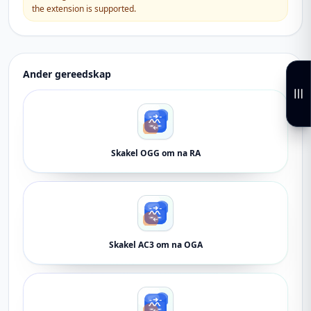
the extension is supported.
Ander gereedskap
Skakel OGG om na RA
Skakel AC3 om na OGA