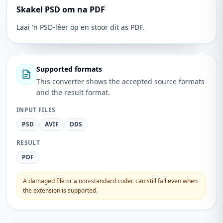
Skakel PSD om na PDF
Laai 'n PSD-lêer op en stoor dit as PDF.
Supported formats
This converter shows the accepted source formats
and the result format.
INPUT FILES
PSD
AVIF
DDS
RESULT
PDF
A damaged file or a non-standard codec can still fail even when
the extension is supported.