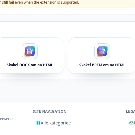
still fail even when the extension is supported.
Skakel DOCX om na HTML
Skakel PPTM om na HTML
SITE NAVIGATION
LEG
netwerke
Alle kategorieë