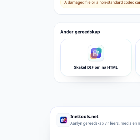
A damaged file or a non-standard codec can 
Ander gereedskap
Skakel DIF om na HTML
Inettools.net
Aanlyn gereedskap vir lêers, media en 