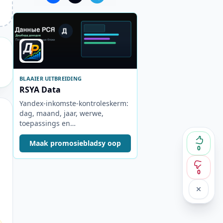
BLAAIER UITBREIDING
RSYA Data
Yandex-inkomste-kontroleskerm:
dag, maand, jaar, werwe,
toepassings en
advertensieblokke.
Maak promosiebladsy oop
0
0