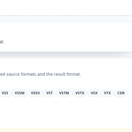
P.
ed source formats and the result format.
VSS
VSSM
VSSX
VST
VSTM
VSTX
VSX
VTX
CDR