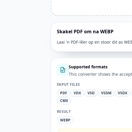
Skakel PDF om na WEBP
Laai 'n PDF-lêer op en stoor dit as WEB
Supported formats
This converter shows the accept
INPUT FILES
PDF
VDX
VSD
VSDM
VSDX
CMX
RESULT
WEBP