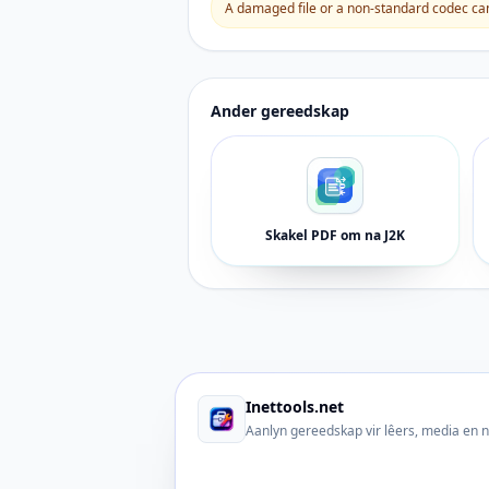
A damaged file or a non-standard codec can 
Ander gereedskap
Skakel PDF om na J2K
Inettools.net
Aanlyn gereedskap vir lêers, media en 