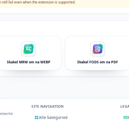
still fail even when the extension is supported.
Skakel MRW om na WEBP
Skakel FODS om na PDF
SITE NAVIGATION
LEG
netwerke
Alle kategorieë