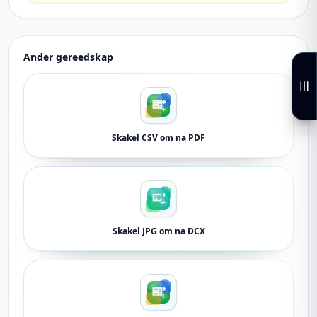
Ander gereedskap
Skakel CSV om na PDF
Skakel JPG om na DCX