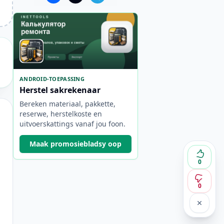
ANDROID-TOEPASSING
Herstel sakrekenaar
Bereken materiaal, pakkette,
reserwe, herstelkoste en
uitvoerskattings vanaf jou foon.
Maak promosiebladsy oop
0
0