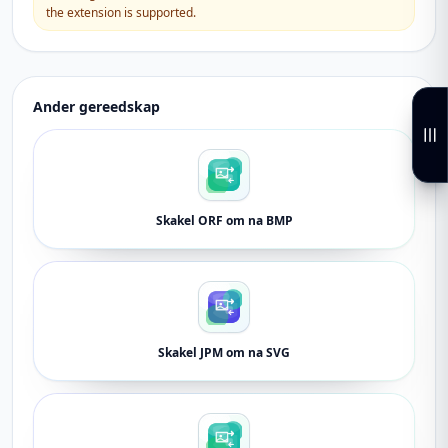
the extension is supported.
Ander gereedskap
Skakel ORF om na BMP
Skakel JPM om na SVG