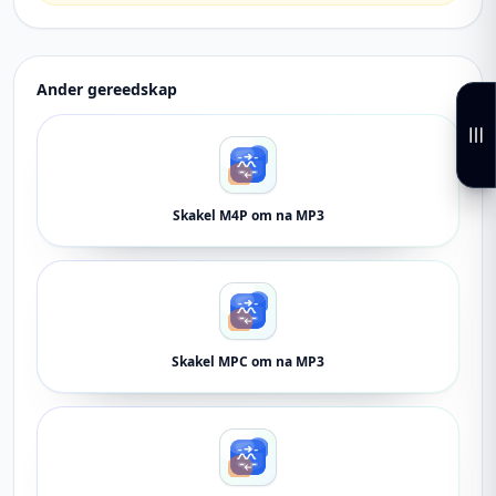
Ander gereedskap
Skakel M4P om na MP3
Skakel MPC om na MP3