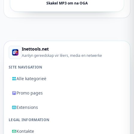
Skakel MP3 om na OGA
Inettools.net
Aanlyn gereedskap vir lêers, media en netwerke
SITE NAVIGATION
Alle kategorieë
Promo pages
Extensions
LEGAL INFORMATION
Kontakte