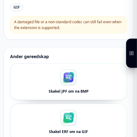
GIF
A damaged file or a non-standard codec can still fail even when
the extension is supported.
Ander gereedskap
Skakel JPF om na BMP
Skakel ERF om na GIF