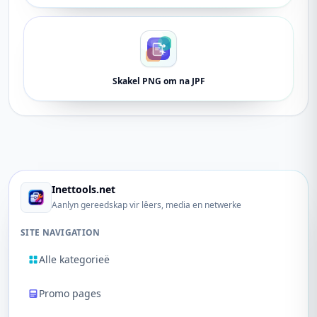
Skakel PNG om na JPF
Inettools.net
Aanlyn gereedskap vir lêers, media en netwerke
SITE NAVIGATION
Alle kategorieë
Promo pages