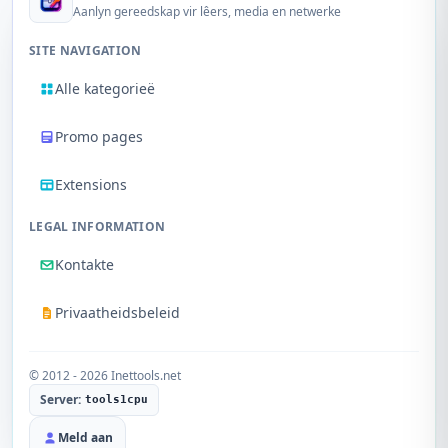
Aanlyn gereedskap vir lêers, media en netwerke
SITE NAVIGATION
Alle kategorieë
Promo pages
Extensions
LEGAL INFORMATION
Kontakte
Privaatheidsbeleid
© 2012 - 2026 Inettools.net
Server:
tools1cpu
Meld aan