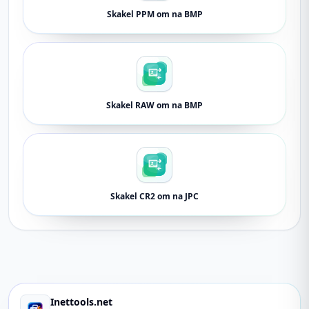
Skakel PPM om na BMP
Skakel RAW om na BMP
Skakel CR2 om na JPC
Inettools.net