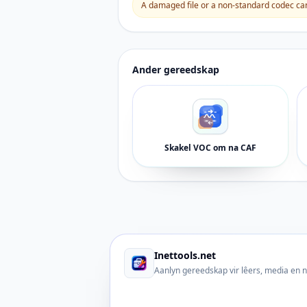
A damaged file or a non-standard codec can 
Ander gereedskap
Skakel VOC om na CAF
Inettools.net
Aanlyn gereedskap vir lêers, media en 