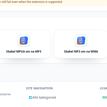
still fail even when the extension is supported.
Skakel MPGA om na MP3
Skakel MP3 om na WMA
SITE NAVIGATION
LEG
netwerke
Alle kategorieë