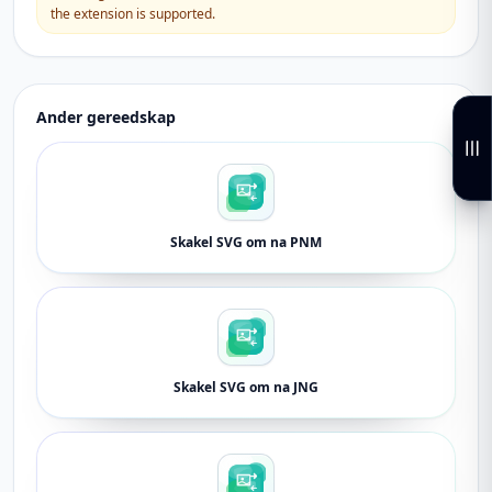
the extension is supported.
Ander gereedskap
Skakel SVG om na PNM
Skakel SVG om na JNG