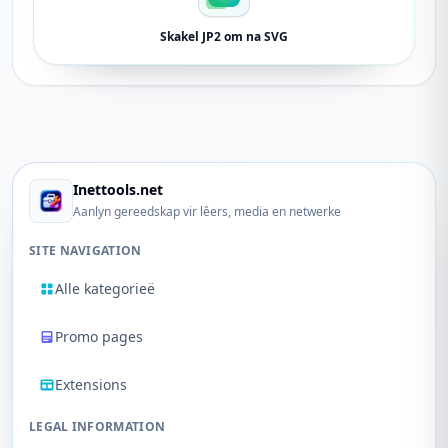
Skakel JP2 om na SVG
Inettools.net
Aanlyn gereedskap vir lêers, media en netwerke
SITE NAVIGATION
Alle kategorieë
Promo pages
Extensions
LEGAL INFORMATION