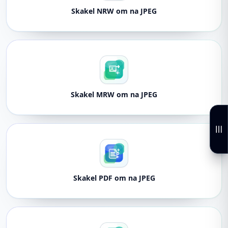
Skakel NRW om na JPEG
Skakel MRW om na JPEG
Skakel PDF om na JPEG