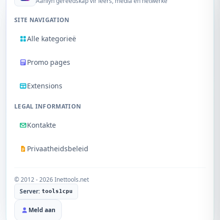
Aanlyn gereedskap vir lêers, media en netwerke
SITE NAVIGATION
Alle kategorieë
Promo pages
Extensions
LEGAL INFORMATION
Kontakte
Privaatheidsbeleid
© 2012 - 2026 Inettools.net
Server:
tools1cpu
Meld aan