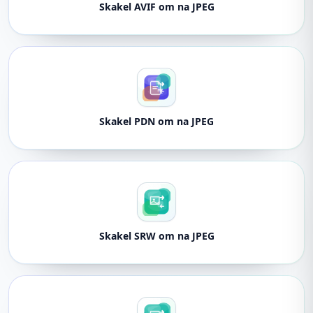
Skakel AVIF om na JPEG
Skakel PDN om na JPEG
Skakel SRW om na JPEG