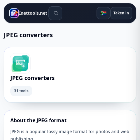
Soek gereedskap
🇿🇦
Inettools.net
Teken in
JPEG converters
JPEG converters
31 tools
About the JPEG format
JPEG is a popular lossy image format for photos and web
publishing.