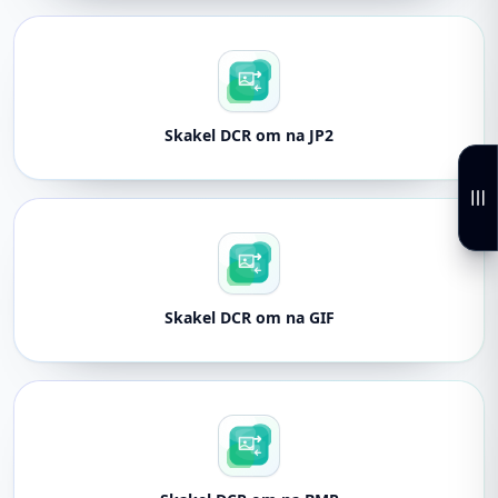
Skakel DCR om na JP2
Skakel DCR om na GIF