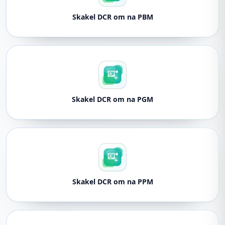
Skakel DCR om na PBM
Skakel DCR om na PGM
Skakel DCR om na PPM