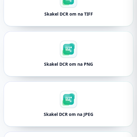
Skakel DCR om na TIFF
Skakel DCR om na PNG
Skakel DCR om na JPEG