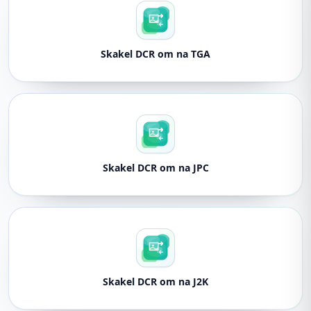
Skakel DCR om na TGA
Skakel DCR om na JPC
Skakel DCR om na J2K