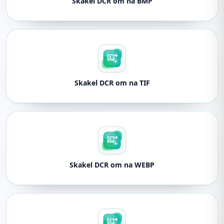
Skakel DCR om na BMP
Skakel DCR om na TIF
Skakel DCR om na WEBP