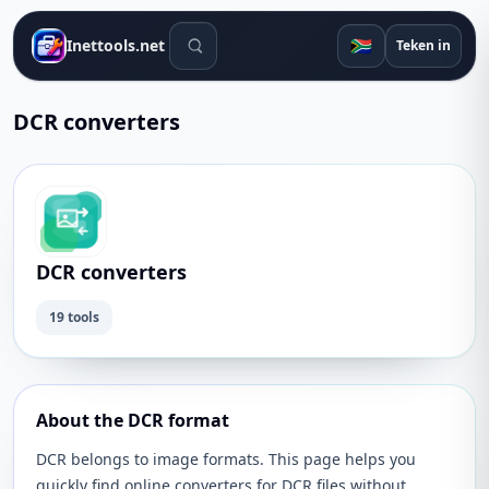
Soek gereedskap
🇿🇦
Inettools.net
Teken in
DCR converters
DCR converters
19 tools
About the DCR format
DCR belongs to image formats. This page helps you
quickly find online converters for DCR files without