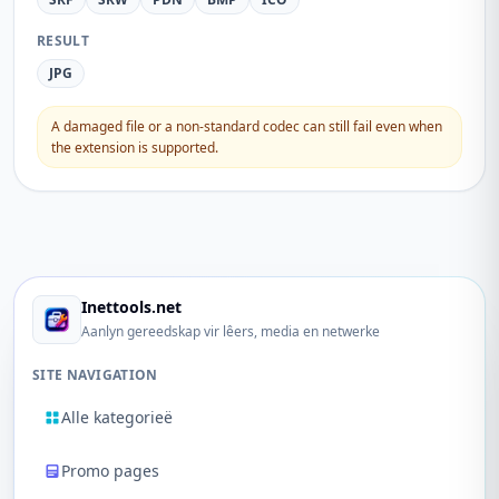
RESULT
JPG
A damaged file or a non-standard codec can still fail even when
the extension is supported.
Inettools.net
Aanlyn gereedskap vir lêers, media en netwerke
SITE NAVIGATION
Alle kategorieë
Promo pages