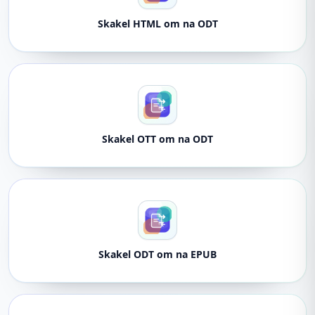
Skakel HTML om na ODT
Skakel OTT om na ODT
Skakel ODT om na EPUB