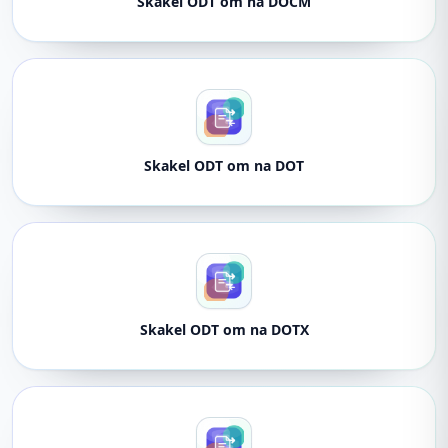
Skakel ODT om na DOCM
Skakel ODT om na DOT
Skakel ODT om na DOTX