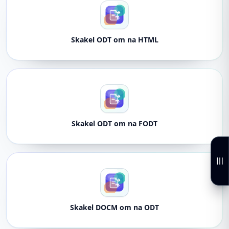
Skakel ODT om na HTML
Skakel ODT om na FODT
Skakel DOCM om na ODT