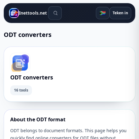
Soek gereedskap
🇿🇦
Inettools.net
Teken in
ODT converters
ODT converters
16 tools
About the ODT format
ODT belongs to document formats. This page helps you
quickly find online converters for ODT files without