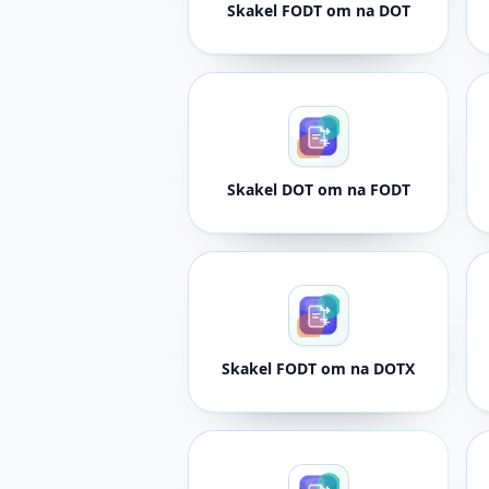
Skakel FODT om na DOT
Skakel DOT om na FODT
Skakel FODT om na DOTX