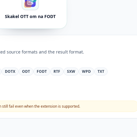
Skakel OTT om na FODT
ed source formats and the result format.
DOTX
ODT
FODT
RTF
SXW
WPD
TXT
still fail even when the extension is supported.