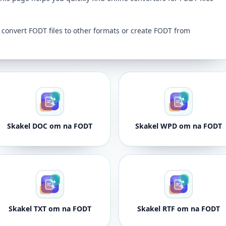
 convert FODT files to other formats or create FODT from
Skakel DOC om na FODT
Skakel WPD om na FODT
Skakel TXT om na FODT
Skakel RTF om na FODT