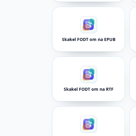
Skakel FODT om na EPUB
Skakel FODT om na RTF