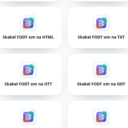
Skakel FODT om na HTML
Skakel FODT om na TXT
Skakel FODT om na OTT
Skakel FODT om na ODT