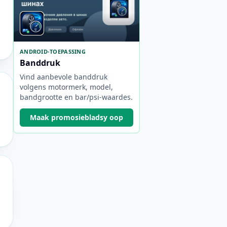
ANDROID-TOEPASSING
Banddruk
Vind aanbevole banddruk
volgens motormerk, model,
bandgrootte en bar/psi-waardes.
Maak promosiebladsy oop