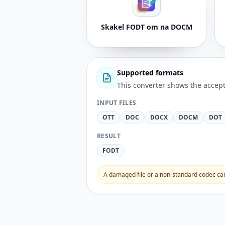
Skakel FODT om na DOCM
Supported formats
This converter shows the accept
INPUT FILES
OTT
DOC
DOCX
DOCM
DOT
RESULT
FODT
A damaged file or a non-standard codec can 