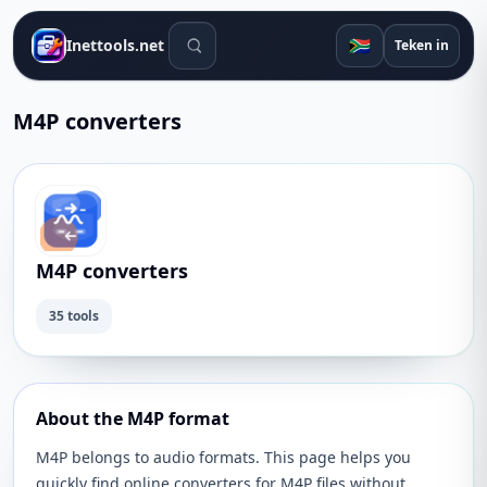
Soek gereedskap
🇿🇦
Inettools.net
Teken in
M4P converters
M4P converters
35 tools
About the M4P format
M4P belongs to audio formats. This page helps you
quickly find online converters for M4P files without