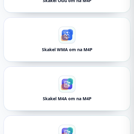
Skakel OGG om na M4P
Skakel WMA om na M4P
Skakel M4A om na M4P