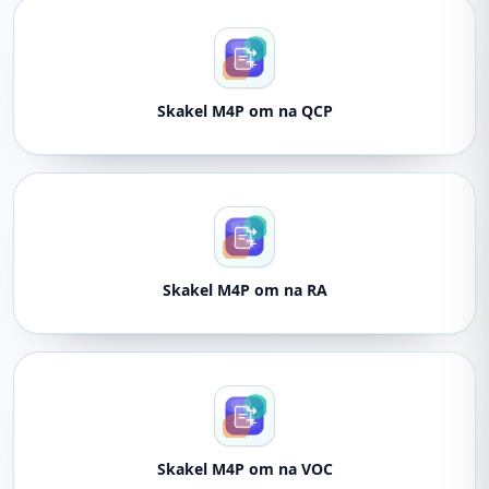
Skakel M4P om na QCP
Skakel M4P om na RA
Skakel M4P om na VOC