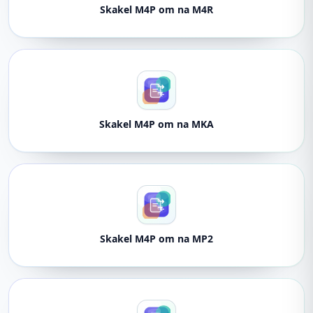
Skakel M4P om na M4R
Skakel M4P om na MKA
Skakel M4P om na MP2