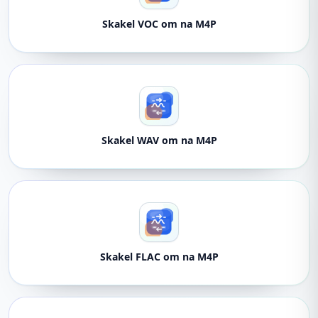
Skakel VOC om na M4P
Skakel WAV om na M4P
Skakel FLAC om na M4P