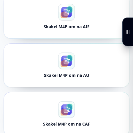
Skakel M4P om na AIF
Skakel M4P om na AU
Skakel M4P om na CAF