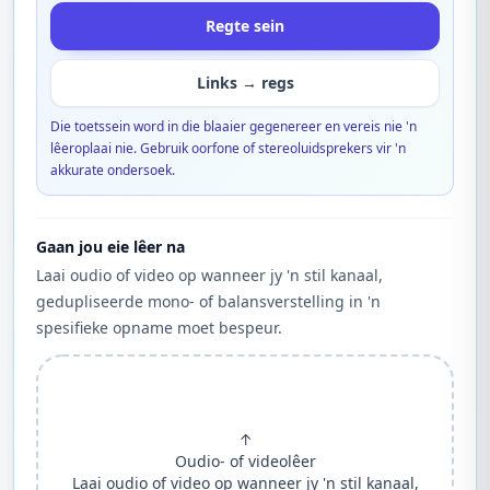
Regte sein
Links → regs
Die toetssein word in die blaaier gegenereer en vereis nie 'n
lêeroplaai nie. Gebruik oorfone of stereoluidsprekers vir 'n
akkurate ondersoek.
Gaan jou eie lêer na
Laai oudio of video op wanneer jy 'n stil kanaal,
gedupliseerde mono- of balansverstelling in 'n
spesifieke opname moet bespeur.
↑
Oudio- of videolêer
Laai oudio of video op wanneer jy 'n stil kanaal,