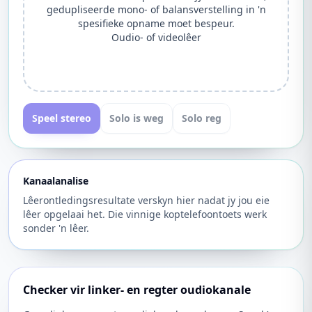
gedupliseerde mono- of balansverstelling in 'n
spesifieke opname moet bespeur.
Oudio- of videolêer
Speel stereo
Solo is weg
Solo reg
Kanaalanalise
Lêerontledingsresultate verskyn hier nadat jy jou eie
lêer opgelaai het. Die vinnige koptelefoontoets werk
sonder 'n lêer.
Checker vir linker- en regter oudiokanale