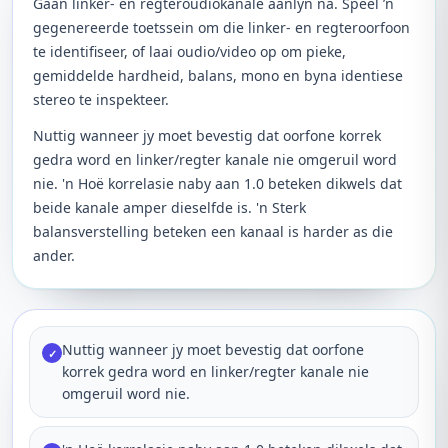
Gaan linker- en regteroudiokanale aanlyn na. Speel ’n
gegenereerde toetssein om die linker- en regteroorfoon
te identifiseer, of laai oudio/video op om pieke,
gemiddelde hardheid, balans, mono en byna identiese
stereo te inspekteer.
Nuttig wanneer jy moet bevestig dat oorfone korrek
gedra word en linker/regter kanale nie omgeruil word
nie. 'n Hoë korrelasie naby aan 1.0 beteken dikwels dat
beide kanale amper dieselfde is. 'n Sterk
balansverstelling beteken een kanaal is harder as die
ander.
Nuttig wanneer jy moet bevestig dat oorfone
✓
korrek gedra word en linker/regter kanale nie
omgeruil word nie.